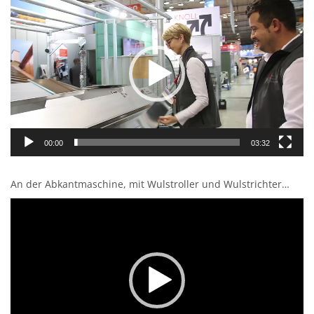
Player
00:00
03:32
An der Abkantmaschine, mit Wulstroller und Wulstrichter…
Video-
Player